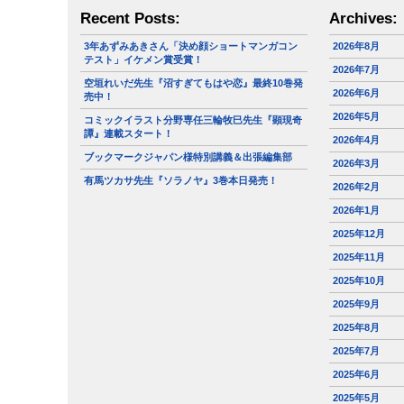
Recent Posts:
Archives:
3年あずみあきさん「決め顔ショートマンガコン
2026年8月
テスト」イケメン賞受賞！
2026年7月
空垣れいだ先生『沼すぎてもはや恋』最終10巻発
2026年6月
売中！
2026年5月
コミックイラスト分野専任三輪牧巳先生『顕現奇
譚』連載スタート！
2026年4月
ブックマークジャパン様特別講義＆出張編集部
2026年3月
有馬ツカサ先生『ソラノヤ』3巻本日発売！
2026年2月
2026年1月
2025年12月
2025年11月
2025年10月
2025年9月
2025年8月
2025年7月
2025年6月
2025年5月