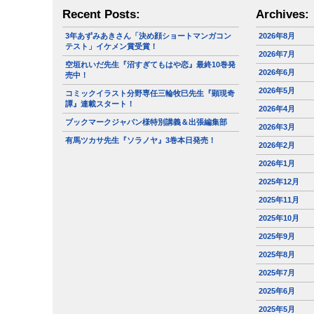
Recent Posts:
Archives:
3年あずみあきさん「決め顔ショートマンガコン
2026年8月
テスト」イケメン賞受賞！
2026年7月
空垣れいだ先生『沼すぎてもはや恋』最終10巻発
2026年6月
売中！
2026年5月
コミックイラスト分野専任三輪牧巳先生『顕現奇
譚』連載スタート！
2026年4月
ブックマークジャパン様特別講義＆出張編集部
2026年3月
有馬ツカサ先生『ソラノヤ』3巻本日発売！
2026年2月
2026年1月
2025年12月
2025年11月
2025年10月
2025年9月
2025年8月
2025年7月
2025年6月
2025年5月