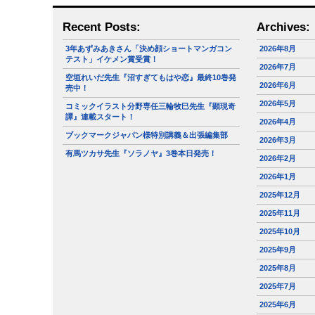
Recent Posts:
Archives:
3年あずみあきさん「決め顔ショートマンガコン
2026年8月
テスト」イケメン賞受賞！
2026年7月
空垣れいだ先生『沼すぎてもはや恋』最終10巻発
2026年6月
売中！
2026年5月
コミックイラスト分野専任三輪牧巳先生『顕現奇
譚』連載スタート！
2026年4月
ブックマークジャパン様特別講義＆出張編集部
2026年3月
有馬ツカサ先生『ソラノヤ』3巻本日発売！
2026年2月
2026年1月
2025年12月
2025年11月
2025年10月
2025年9月
2025年8月
2025年7月
2025年6月