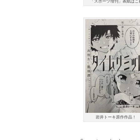
「スポーツ増刊」表紙はこ
岩井トーキ原作作品！