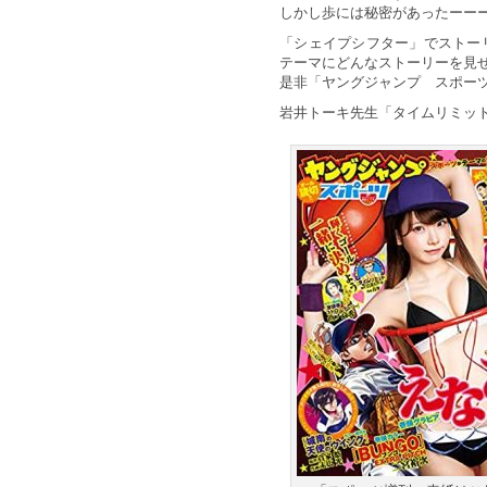
しかし歩には秘密があったーー
「シェイプシフター」でストー
テーマにどんなストーリーを見
是非「ヤングジャンプ スポー
岩井トーキ先生「タイムリミッ