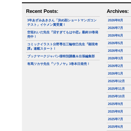
Recent Posts:
Archives:
3年あずみあきさん「決め顔ショートマンガコン
2026年8月
テスト」イケメン賞受賞！
2026年7月
空垣れいだ先生『沼すぎてもはや恋』最終10巻発
2026年6月
売中！
2026年5月
コミックイラスト分野専任三輪牧巳先生『顕現奇
譚』連載スタート！
2026年4月
ブックマークジャパン様特別講義＆出張編集部
2026年3月
有馬ツカサ先生『ソラノヤ』3巻本日発売！
2026年2月
2026年1月
2025年12月
2025年11月
2025年10月
2025年9月
2025年8月
2025年7月
2025年6月