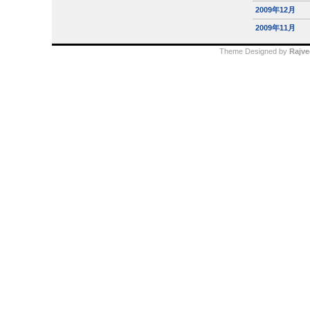
2009年12月
2009年11月
Theme Designed by
Rajve