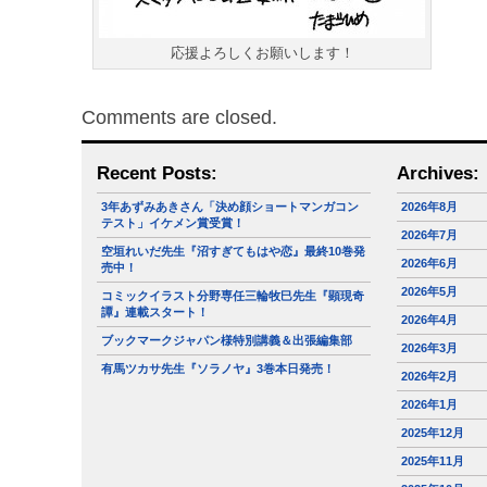
応援よろしくお願いします！
Comments are closed.
Recent Posts:
Archives:
3年あずみあきさん「決め顔ショートマンガコン
2026年8月
テスト」イケメン賞受賞！
2026年7月
空垣れいだ先生『沼すぎてもはや恋』最終10巻発
2026年6月
売中！
2026年5月
コミックイラスト分野専任三輪牧巳先生『顕現奇
譚』連載スタート！
2026年4月
ブックマークジャパン様特別講義＆出張編集部
2026年3月
有馬ツカサ先生『ソラノヤ』3巻本日発売！
2026年2月
2026年1月
2025年12月
2025年11月