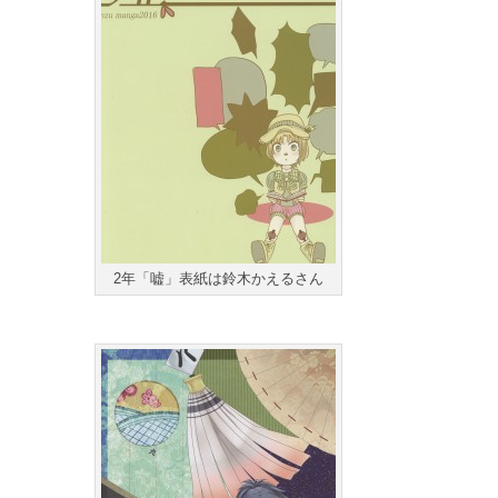
2年「嘘」表紙は鈴木かえるさん