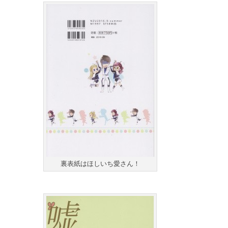
裏表紙はほしいち愛さん！