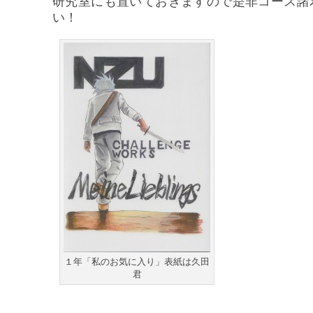
研究室にも置いておきますので是非コース諸
い！
１年「私のお気に入り」表紙は久田
君