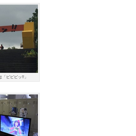
「ビビビッ!!」