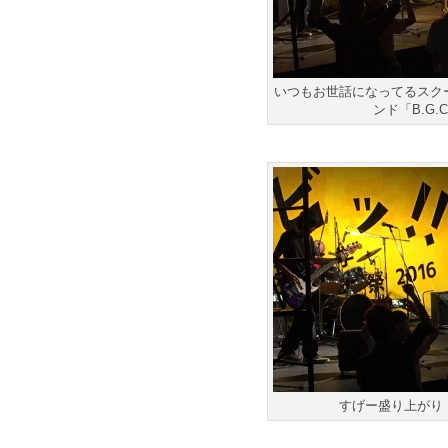
いつもお世話になってるスク
ンド「B.G.
すげー盛り上がり