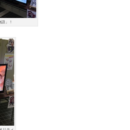
物語」！
オリティ