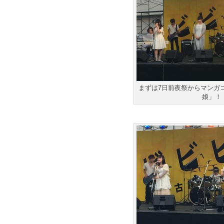
まずは7日前夜祭からマンガ
娘」！