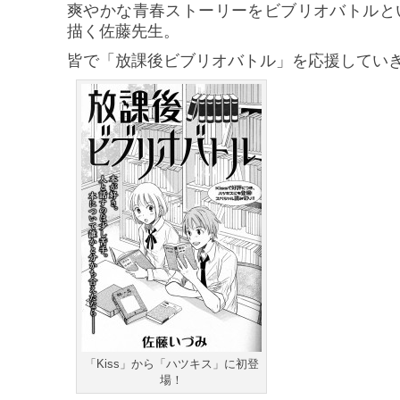
爽やかな青春ストーリーをビブリオバトルと
描く佐藤先生。
皆で「放課後ビブリオバトル」を応援してい
「Kiss」から「ハツキス」に初登
場！