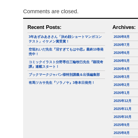
Comments are closed.
Recent Posts:
Archives:
3年あずみあきさん「決め顔ショートマンガコン
2026年8月
テスト」イケメン賞受賞！
2026年7月
空垣れいだ先生『沼すぎてもはや恋』最終10巻発
2026年6月
売中！
2026年5月
コミックイラスト分野専任三輪牧巳先生『顕現奇
譚』連載スタート！
2026年4月
ブックマークジャパン様特別講義＆出張編集部
2026年3月
有馬ツカサ先生『ソラノヤ』3巻本日発売！
2026年2月
2026年1月
2025年12月
2025年11月
2025年10月
2025年9月
2025年8月