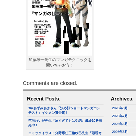
加藤雄一先生のマンガテクニックを
聞いちゃおう！
Comments are closed.
Recent Posts:
Archives:
3年あずみあきさん「決め顔ショートマンガコン
2026年8月
テスト」イケメン賞受賞！
2026年7月
空垣れいだ先生『沼すぎてもはや恋』最終10巻発
2026年6月
売中！
2026年5月
コミックイラスト分野専任三輪牧巳先生『顕現奇