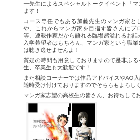
一先生によるスペシャルトークイベント「マ
ます！
コース専任でもある加藤先生のマンガ家と
や、これからマンガ家を目指す皆さんにプ
等、連載作家だから語れる臨場感溢れるお話
入学希望者はもちろん、マンガ家という職業
は聴き逃せませんよ！
質疑の時間も用意しておりますので是非ふる
生、卒業生も大歓迎です！
また相談コーナーでは作品アドバイスやAO
随時受け付けておりますのでそちらもよろし
マンガ家志望の高校生の皆さん、お待ちして