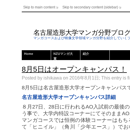
Skip to main content
Skip to secondary content (sidebar)
名古屋造形大学マンガ分野ブロ
マンガコースおよび映像文学領域マンガ分野を紹介していく
Home
NZUマンガ大
紹介
賞
8月5日はオープンキャンパス！
Posted by ishikawa on 2016年8月1日; This entry is f
8月5日は名古屋造形大学オープンキャンパス
名古屋造形大学オープンキャンパス詳細
８月27日、28日に行われるAO入試前の最後
う事で、大学内特設コーナーにてそのままA
マンガコースでは恒例の体験コーナーはもち
て「ヒニイル」（角川「少年エース」）でお