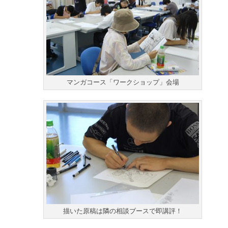
マンガコース「ワークショップ」会場
描いた原稿は隣の相談ブースで即講評！