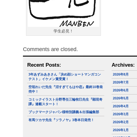
学生必見！
Comments are closed.
Recent Posts:
Archives:
3年あずみあきさん「決め顔ショートマンガコン
2026年8月
テスト」イケメン賞受賞！
2026年7月
空垣れいだ先生『沼すぎてもはや恋』最終10巻発
2026年6月
売中！
2026年5月
コミックイラスト分野専任三輪牧巳先生『顕現奇
譚』連載スタート！
2026年4月
ブックマークジャパン様特別講義＆出張編集部
2026年3月
有馬ツカサ先生『ソラノヤ』3巻本日発売！
2026年2月
2026年1月