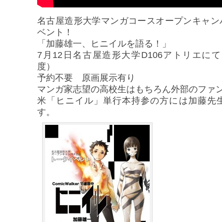
名古屋造形大学マンガコースオープンキャン
ベント！
「加藤雄一、ヒニイルを語る！」
7月12日名古屋造形大学D106アトリエにて
度）
予約不要 原画展示有り
マンガ家志望の高校生はもちろん外部のファ
米「ヒニイル」単行本持参の方には加藤先
す。