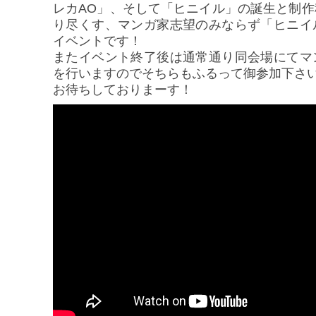
レカAO」、そして「ヒニイル」の誕生と制
り尽くす、マンガ家志望のみならず「ヒニイ
イベントです！
またイベント終了後は通常通り同会場にてマ
を行いますのでそちらもふるって御参加下さ
お待ちしておりまーす！