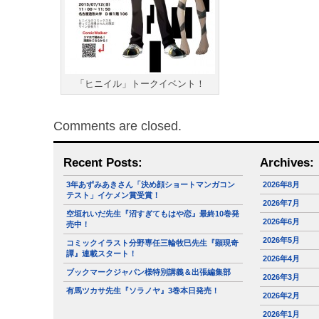
「ヒニイル」トークイベント！
Comments are closed.
Recent Posts:
Archives:
3年あずみあきさん「決め顔ショートマンガコン
2026年8月
テスト」イケメン賞受賞！
2026年7月
空垣れいだ先生『沼すぎてもはや恋』最終10巻発
2026年6月
売中！
2026年5月
コミックイラスト分野専任三輪牧巳先生『顕現奇
譚』連載スタート！
2026年4月
ブックマークジャパン様特別講義＆出張編集部
2026年3月
有馬ツカサ先生『ソラノヤ』3巻本日発売！
2026年2月
2026年1月