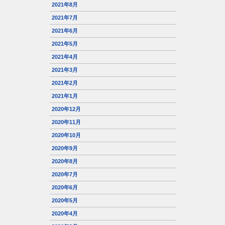
2021年8月
2021年7月
2021年6月
2021年5月
2021年4月
2021年3月
2021年2月
2021年1月
2020年12月
2020年11月
2020年10月
2020年9月
2020年8月
2020年7月
2020年6月
2020年5月
2020年4月