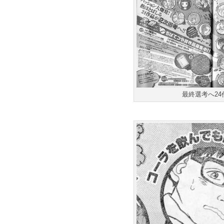
最終選考へ24