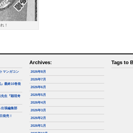
張れ！
Archives:
Tags to 
トマンガコン
2026年8月
2026年7月
』最終10巻発
2026年6月
2026年5月
巳先生『顕現奇
2026年4月
＆出張編集部
2026年3月
日発売！
2026年2月
2026年1月