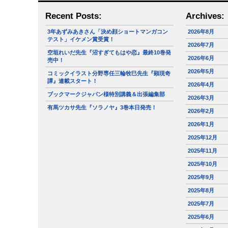
Recent Posts:
Archives:
3年あずみあきさん「決め顔ショートマンガコン
2026年8月
テスト」イケメン賞受賞！
2026年7月
空垣れいだ先生『沼すぎてもはや恋』最終10巻発
2026年6月
売中！
2026年5月
コミックイラスト分野専任三輪牧巳先生『顕現奇
譚』連載スタート！
2026年4月
ブックマークジャパン様特別講義＆出張編集部
2026年3月
有馬ツカサ先生『ソラノヤ』3巻本日発売！
2026年2月
2026年1月
2025年12月
2025年11月
2025年10月
2025年9月
2025年8月
2025年7月
2025年6月