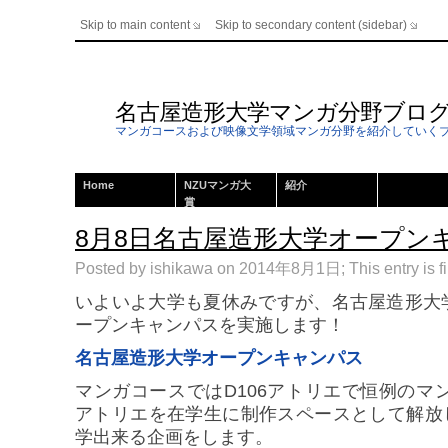
Skip to main content
Skip to secondary content (sidebar)
名古屋造形大学マンガ分野ブロ
マンガコースおよび映像文学領域マンガ分野を紹介していく
Home
NZUマンガ大
紹介
賞
8月8日名古屋造形大学オープン
Posted by ishikawa on 2014年8月1日; This entry is f
いよいよ大学も夏休みですが、名古屋造形大
ープンキャンパスを実施します！
名古屋造形大学オープンキャンパス
マンガコースではD106アトリエで恒例のマン
アトリエを在学生に制作スペースとして解放
学出来る企画をします。