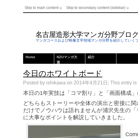
Skip to main content
Skip to secondary content (sidebar)
名古屋造形大学マンガ分野ブロ
マンガコースおよび映像文学領域マンガ分野を紹介していく
Home
NZUマンガ大
紹介
賞
今日のホワイトボード
Posted by ishikawa on 2014年4月21日; This entry is 
本日の1年実技は「コマ割り」と「画面構成」
どちらもストーリーや全体の演出と密接に関
だけでノウハウは語れませんが浦沢先生の「
に大事なポイントを解説していきました。
Comm