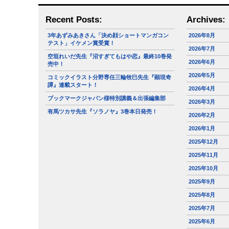
Recent Posts:
Archives:
3年あずみあきさん「決め顔ショートマンガコン
2026年8月
テスト」イケメン賞受賞！
2026年7月
空垣れいだ先生『沼すぎてもはや恋』最終10巻発
2026年6月
売中！
2026年5月
コミックイラスト分野専任三輪牧巳先生『顕現奇
譚』連載スタート！
2026年4月
ブックマークジャパン様特別講義＆出張編集部
2026年3月
有馬ツカサ先生『ソラノヤ』3巻本日発売！
2026年2月
2026年1月
2025年12月
2025年11月
2025年10月
2025年9月
2025年8月
2025年7月
2025年6月