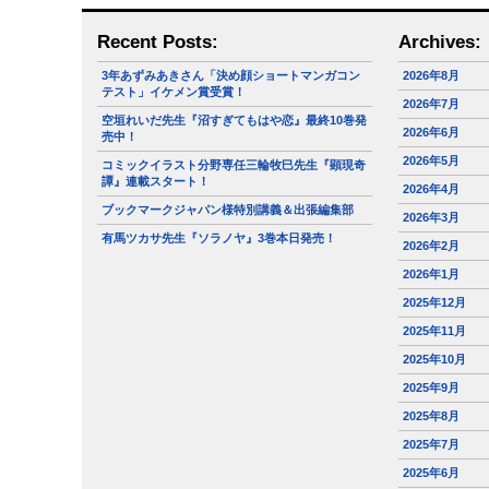
Recent Posts:
Archives:
3年あずみあきさん「決め顔ショートマンガコン
2026年8月
テスト」イケメン賞受賞！
2026年7月
空垣れいだ先生『沼すぎてもはや恋』最終10巻発
2026年6月
売中！
2026年5月
コミックイラスト分野専任三輪牧巳先生『顕現奇
譚』連載スタート！
2026年4月
ブックマークジャパン様特別講義＆出張編集部
2026年3月
有馬ツカサ先生『ソラノヤ』3巻本日発売！
2026年2月
2026年1月
2025年12月
2025年11月
2025年10月
2025年9月
2025年8月
2025年7月
2025年6月