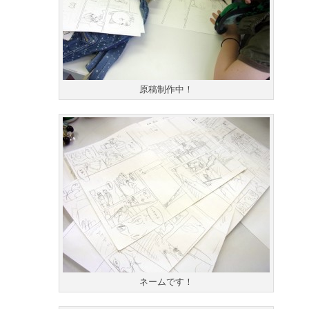
原稿制作中！
ネームです！