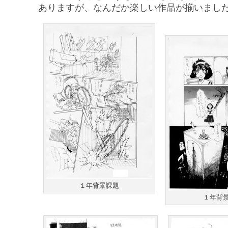
ありますが、なんだか楽しい作品が揃いまし
１年背景課題
１年背