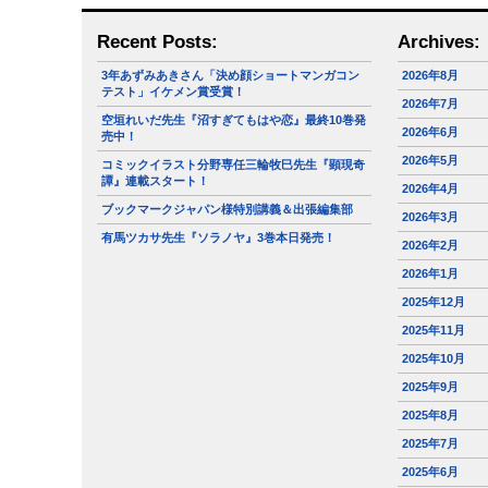
Recent Posts:
Archives:
3年あずみあきさん「決め顔ショートマンガコン
2026年8月
テスト」イケメン賞受賞！
2026年7月
空垣れいだ先生『沼すぎてもはや恋』最終10巻発
2026年6月
売中！
2026年5月
コミックイラスト分野専任三輪牧巳先生『顕現奇
譚』連載スタート！
2026年4月
ブックマークジャパン様特別講義＆出張編集部
2026年3月
有馬ツカサ先生『ソラノヤ』3巻本日発売！
2026年2月
2026年1月
2025年12月
2025年11月
2025年10月
2025年9月
2025年8月
2025年7月
2025年6月