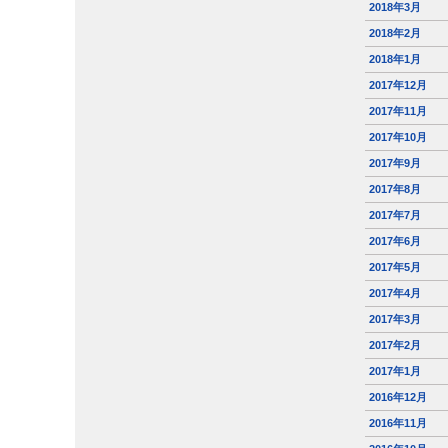
2018年3月
2018年2月
2018年1月
2017年12月
2017年11月
2017年10月
2017年9月
2017年8月
2017年7月
2017年6月
2017年5月
2017年4月
2017年3月
2017年2月
2017年1月
2016年12月
2016年11月