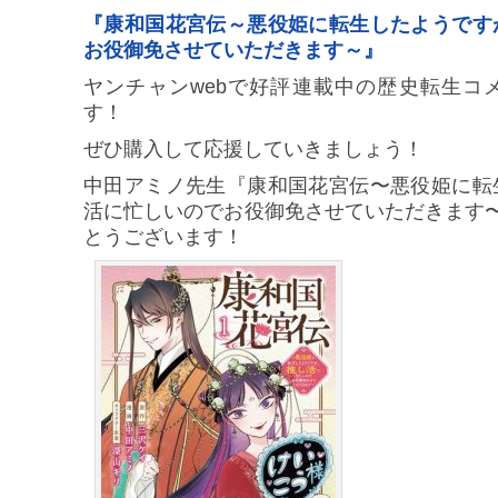
『康和国花宮伝～悪役姫に転生したようです
お役御免させていただきます～』
ヤンチャンwebで好評連載中の歴史転生コ
す！
ぜひ購入して応援していきましょう！
中田アミノ先生『康和国花宮伝〜悪役姫に転
活に忙しいのでお役御免させていただきます
とうございます！