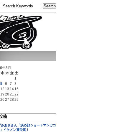
26年8月
水
木
金
土
1
5
6
7
8
12
13
14
15
19
20
21
22
26
27
28
29
投稿
ずみあきさん「決め顔ショートマンガコ
」イケメン賞受賞！