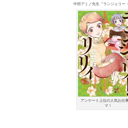
中田アミノ先生『ランジェリー
アンケート上位の人気お仕
マ！