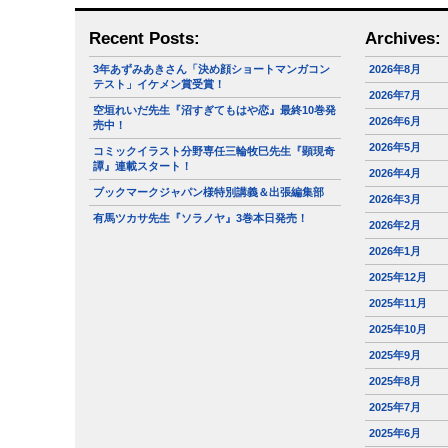
Recent Posts:
Archives:
3年あずみあきさん「決め顔ショートマンガコン
2026年8月
テスト」イケメン賞受賞！
2026年7月
空垣れいだ先生『沼すぎてもはや恋』最終10巻発
2026年6月
売中！
2026年5月
コミックイラスト分野専任三輪牧巳先生『顕現奇
譚』連載スタート！
2026年4月
ブックマークジャパン様特別講義＆出張編集部
2026年3月
有馬ツカサ先生『ソラノヤ』3巻本日発売！
2026年2月
2026年1月
2025年12月
2025年11月
2025年10月
2025年9月
2025年8月
2025年7月
2025年6月