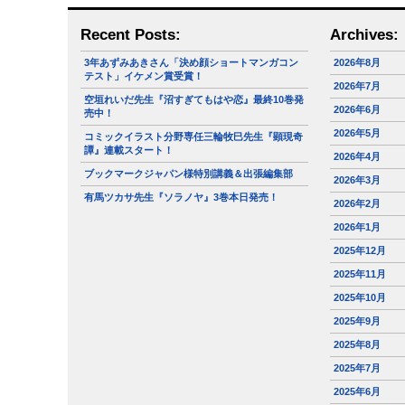
Recent Posts:
Archives:
3年あずみあきさん「決め顔ショートマンガコン
2026年8月
テスト」イケメン賞受賞！
2026年7月
空垣れいだ先生『沼すぎてもはや恋』最終10巻発
2026年6月
売中！
2026年5月
コミックイラスト分野専任三輪牧巳先生『顕現奇
譚』連載スタート！
2026年4月
ブックマークジャパン様特別講義＆出張編集部
2026年3月
有馬ツカサ先生『ソラノヤ』3巻本日発売！
2026年2月
2026年1月
2025年12月
2025年11月
2025年10月
2025年9月
2025年8月
2025年7月
2025年6月