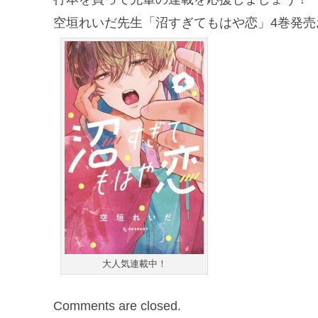
空垣れいだ先生「沼すぎてもはや恋」4巻発売
大人気連載中！
Comments are closed.