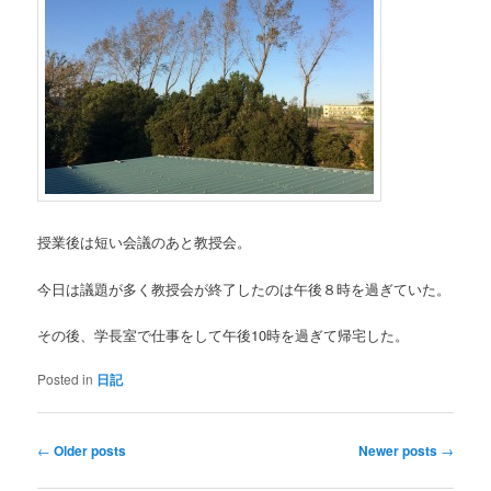
授業後は短い会議のあと教授会。
今日は議題が多く教授会が終了したのは午後８時を過ぎていた。
その後、学長室で仕事をして午後10時を過ぎて帰宅した。
Posted in
日記
Post
←
Older posts
Newer posts
→
navigation