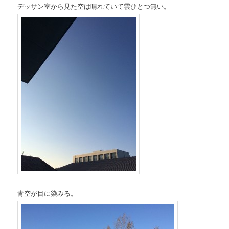
デッサン室から見た空は晴れていて雲ひとつ無い。
青空が目に染みる。