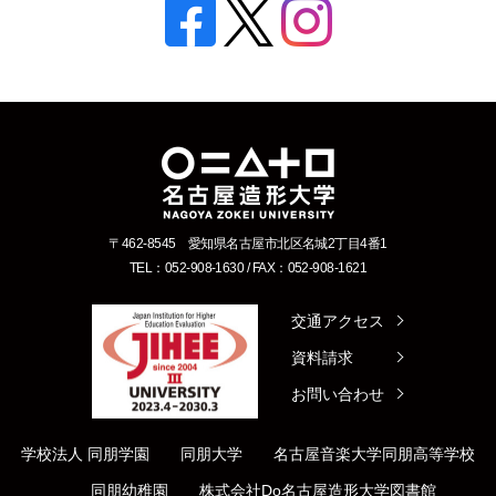
〒462-8545 愛知県名古屋市北区名城2丁目4番1
TEL：052-908-1630 / FAX：052-908-1621
交通アクセス
資料請求
お問い合わせ
学校法人 同朋学園
同朋大学
名古屋音楽大学
同朋高等学校
同朋幼稚園
株式会社Do
名古屋造形大学図書館