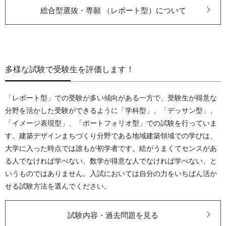
総合型選抜・専願 （レポート型）について
多様な試験で受験生を評価します！
「レポート型」での受験が多い傾向がある一方で、受験生が得意な
分野を活かした受験ができるように「学科型」、「デッサン型」、
「イメージ表現型」、「ポートフォリオ型」での試験を行っていま
す。建築デザインまちづくり分野である地域建築領域での学びは、
大学に入った時点では誰もが初学者です。絵がうまくてセンスがあ
る人でなければ学べない、数学が得意な人でなければ学べない、と
いうものではありません。入試においては自分の力をいちばん活か
せる試験方法を選んでください。
試験内容・過去問題を見る