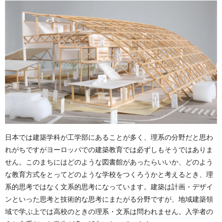
日本では建築学科が工学部にあることが多く、理系の分野だと思わ
れがちですがヨーロッパでの建築教育では必ずしもそうではありま
せん。このまちにはどのような図書館があったらいいか、どのよう
な教育方式をとってどのような学校をつくろうかと考えるとき、理
系的思考ではなく文系的思考になっています。建築は計画・デザイ
ンといった思考と技術的な思考にまたがる分野ですが、地域建築領
域で学ぶ上では高校のときの理系・文系は問われません。入学者の