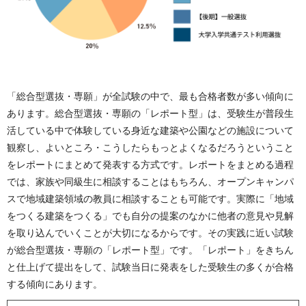
「総合型選抜・専願」が全試験の中で、最も合格者数が多い傾向に
あります。総合型選抜・専願の「レポート型」は、受験生が普段生
活している中で体験している身近な建築や公園などの施設について
観察し、よいところ・こうしたらもっとよくなるだろうということ
をレポートにまとめて発表する方式です。レポートをまとめる過程
では、家族や同級生に相談することはもちろん、オープンキャンパ
スで地域建築領域の教員に相談することも可能です。実際に「地域
をつくる建築をつくる」でも自分の提案のなかに他者の意見や見解
を取り込んでいくことが大切になるからです。その実践に近い試験
が総合型選抜・専願の「レポート型」です。「レポート」をきちん
と仕上げて提出をして、試験当日に発表をした受験生の多くが合格
する傾向にあります。