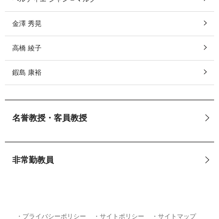
金澤 秀晃
高橋 綾子
鍜島 康裕
名誉教授・客員教授
非常勤教員
・プライバシーポリシー
・サイトポリシー
・サイトマップ