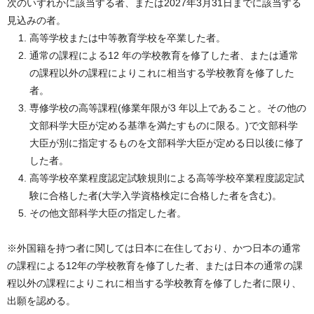
次のいずれかに該当する者、または2027年3月31日までに該当する
見込みの者。
高等学校または中等教育学校を卒業した者。
通常の課程による12 年の学校教育を修了した者、または通常
の課程以外の課程によりこれに相当する学校教育を修了した
者。
専修学校の高等課程(修業年限が3 年以上であること。その他の
文部科学大臣が定める基準を満たすものに限る。)で文部科学
大臣が別に指定するものを文部科学大臣が定める日以後に修了
した者。
高等学校卒業程度認定試験規則による高等学校卒業程度認定試
験に合格した者(大学入学資格検定に合格した者を含む)。
その他文部科学大臣の指定した者。
※外国籍を持つ者に関しては日本に在住しており、かつ日本の通常
の課程による12年の学校教育を修了した者、または日本の通常の課
程以外の課程によりこれに相当する学校教育を修了した者に限り、
出願を認める。