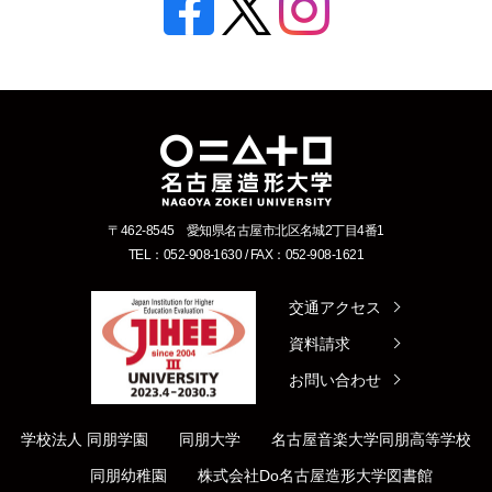
〒462-8545 愛知県名古屋市北区名城2丁目4番1
TEL：052-908-1630 / FAX：052-908-1621
交通アクセス
資料請求
お問い合わせ
学校法人 同朋学園
同朋大学
名古屋音楽大学
同朋高等学校
同朋幼稚園
株式会社Do
名古屋造形大学図書館