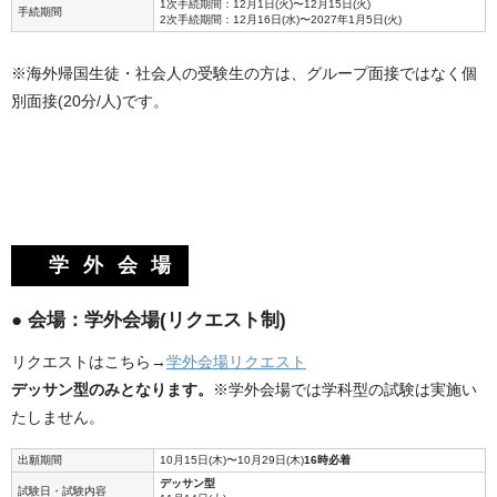
1次手続期間：12月1日(火)〜12月15日(火)
手続期間
2次手続期間：12月16日(水)〜2027年1月5日(火)
※海外帰国生徒・社会人の受験生の方は、グループ面接ではなく個
別面接(20分/人)です。
学外会場
● 会場：学外会場(リクエスト制)
リクエストはこちら→
学外会場リクエスト
デッサン型のみとなります。
※学外会場では学科型の試験は実施い
たしません。
出願期間
10月15日(木)〜10月29日(木)
16時必着
デッサン型
試験日・試験内容