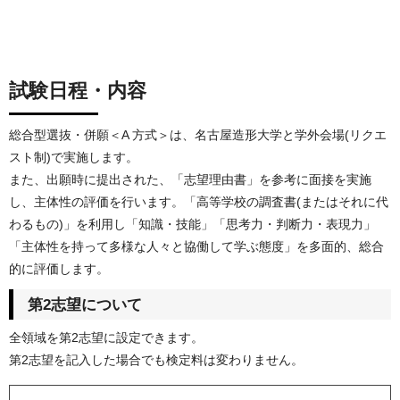
試験日程・内容
総合型選抜・併願＜A 方式＞は、名古屋造形大学と学外会場(リクエ
スト制)で実施します。
また、出願時に提出された、「志望理由書」を参考に面接を実施
し、主体性の評価を行います。「高等学校の調査書(またはそれに代
わるもの)」を利用し「知識・技能」「思考力・判断力・表現力」
「主体性を持って多様な人々と協働して学ぶ態度」を多面的、総合
的に評価します。
第2志望について
全領域を第2志望に設定できます。
第2志望を記入した場合でも検定料は変わりません。