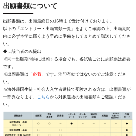
出願書類について
出願書類は、出願最終日の16時まで受け付けております。
以下の「エントリー・出願書類一覧」をよくご確認の上、出願期間
内に必ず本学に届くよう早めに準備をしてまとめて郵送してくださ
い。
◆…該当者のみ提出
※同一出願期間内に出願する場合でも、各試験ごとに志願票は必要
です。
※出願書類は「
必着
」です。消印有効ではないのでご注意くださ
い。
※海外帰国生徒・社会人入学者選抜で受験される方は、出願書類が
一部異なります。
こちら
から対象選抜の出願書類をご確認くださ
い。