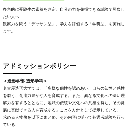
多角的に受験生の素養を判定。自分の力を発揮できる試験で勝負し
たい人へ。
観察力を問う「デッサン型」、学力を評価する「学科型」を実施し
ます。
アドミッションポリシー
＜造形学部 造形学科＞
名古屋造形大学では、「多様な個性を認めあい、自らの知性と感性
を磨く、創造力豊かな人を育成する。また、異なる文化への深い理
解力を有するとともに、地域の伝統や文化への共感を持ち、その発
展に貢献できる人を育成する」ことを方針として提示している。
求める人物像を以下にまとめ、その内容に従って各選考試験を行っ
ている。