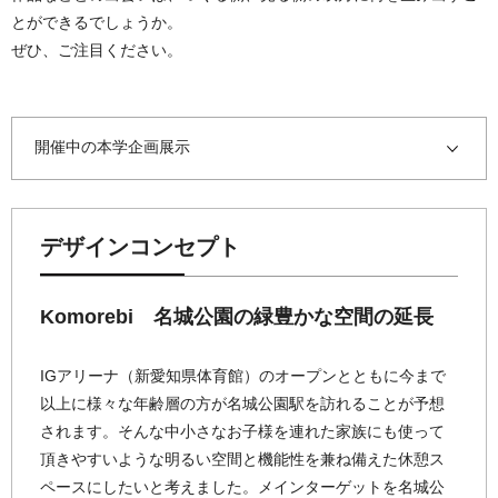
とができるでしょうか。
ぜひ、ご注目ください。
開催中の本学企画展示
デザインコンセプト
Komorebi 名城公園の緑豊かな空間の延長
IGアリーナ（新愛知県体育館）のオープンとともに今まで
以上に様々な年齢層の方が名城公園駅を訪れることが予想
されます。そんな中小さなお子様を連れた家族にも使って
頂きやすいような明るい空間と機能性を兼ね備えた休憩ス
ペースにしたいと考えました。メインターゲットを名城公