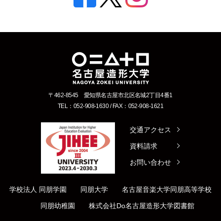
〒462-8545 愛知県名古屋市北区名城2丁目4番1
TEL：052-908-1630 / FAX：052-908-1621
交通アクセス
資料請求
お問い合わせ
学校法人 同朋学園
同朋大学
名古屋音楽大学
同朋高等学校
同朋幼稚園
株式会社Do
名古屋造形大学図書館