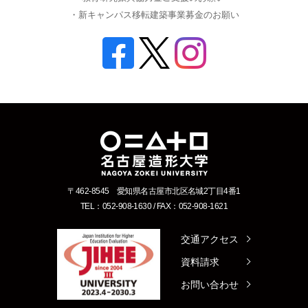
・新キャンパス移転建築事業募金のお願い
〒462-8545 愛知県名古屋市北区名城2丁目4番1
TEL：052-908-1630 / FAX：052-908-1621
交通アクセス
資料請求
お問い合わせ