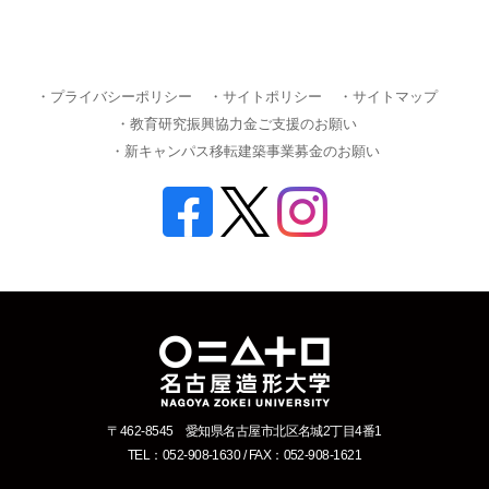
・プライバシーポリシー
・サイトポリシー
・サイトマップ
・教育研究振興協力金ご支援のお願い
・新キャンパス移転建築事業募金のお願い
〒462-8545 愛知県名古屋市北区名城2丁目4番1
TEL：052-908-1630 / FAX：052-908-1621