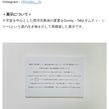
Instagram：
@futaba__fu
＜展示について＞
十字架を中心とした西洋宗教画の要素をDumty・Silly(ダムティ・シ
リー)という謎の生き物を介して再構築した展示です。