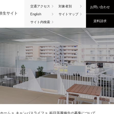
交通アクセス
対象者別
お問い合わせ
験生サイト
English
サイトマップ
資料請求
サイト内検索
ホーム
>
キャンパスライフ
>
科目等履修生の募集について