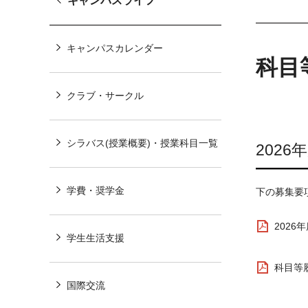
キャンパスライフ
キャンパスカレンダー
科目
クラブ・サークル
シラバス(授業概要)・授業科目一覧
202
学費・奨学金
下の募集要
2026
学生生活支援
科目等履
国際交流