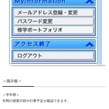
＜掲示板＞
＜学年暦＞
年間の授業日程や行事予定が確認できます。