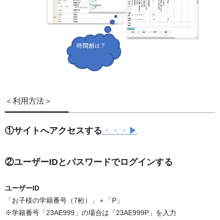
＜利用方法＞
①サイトへアクセスする
・・・▶
②ユーザーIDとパスワードでログインする
ユーザーID
「お子様の学籍番号（7桁）」＋「P」
※学籍番号「23AE999」の場合は「23AE999P」を入力