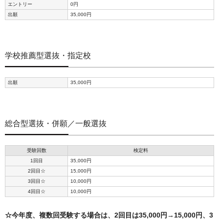
エントリー
0円
出願
35,000円
学校推薦型選抜・指定校
出願
35,000円
総合型選抜・併願／一般選抜
受験回数
検定料
1回目
35,000円
2回目☆
15,000円
3回目☆
10,000円
4回目☆
10,000円
☆今年度、複数回受験する場合は、2回目は35,000円→15,000円、3