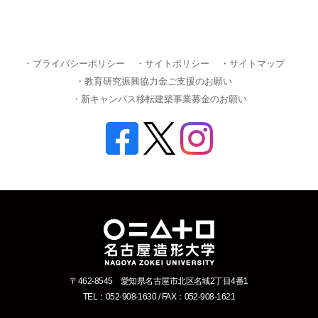
・プライバシーポリシー
・サイトポリシー
・サイトマップ
・教育研究振興協力金ご支援のお願い
・新キャンパス移転建築事業募金のお願い
〒462-8545 愛知県名古屋市北区名城2丁目4番1
TEL：052-908-1630 / FAX：052-908-1621