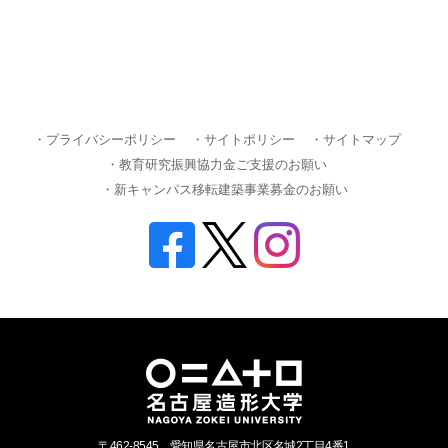
・プライバシーポリシー
・サイトポリシー
・サイトマップ
・教育研究振興協力金ご支援のお願い
・新キャンパス移転建築事業募金のお願い
〒462-8545 愛知県名古屋市北区名城2丁目4番1