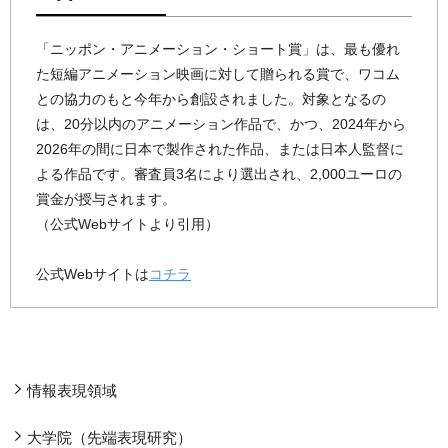
「ニッポン・アニメーション・ショート賞」は、最も優れ
た短編アニメーション映画に対して贈られる賞で、ワコム
との協力のもと今年から創設されました。対象となるの
は、20分以内のアニメーション作品で、かつ、2024年から
2026年の間に日本で製作された作品、または日本人監督に
よる作品です。審査員3名により選出され、2,000ユーロの
賞金が授与されます。
（公式Webサイトより引用）
公式Webサイトは
コチラ
情報表現領域
大学院（先端表現研究）