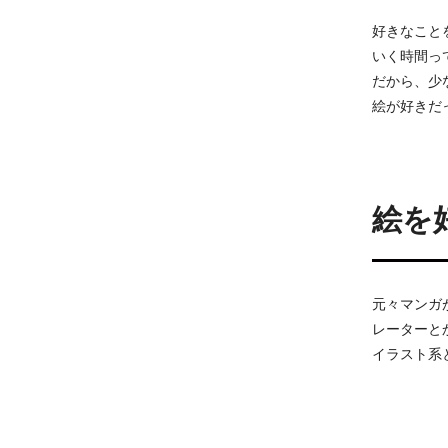
好きなこと
いく時間っ
だから、少
絵が好きだ
絵を
元々マンガ
レーターと
イラスト系