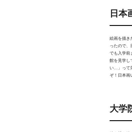
日本
絵画を描き
ったので、
でも入学前
館を見学し
い…」って
ぞ！日本画
大学