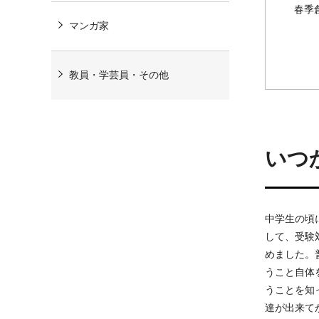
春季
マンガ家
教員・学芸員・その他
いつ
中学生の頃
して、受験
めました。
うこと自体
うことを知
達が出来て