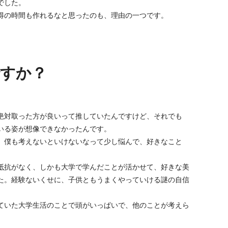
でした。
得の時間も作れるなと思ったのも、理由の一つです。
すか？
絶対取った方が良いって推していたんですけど、それでも
いる姿が想像できなかったんです。
。僕も考えないといけないなって少し悩んで、好きなこと
抵抗がなく、しかも大学で学んだことが活かせて、好きな美
た。経験ないくせに、子供ともうまくやっていける謎の自信
ていた大学生活のことで頭がいっぱいで、他のことが考えら