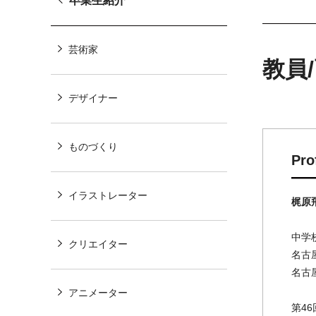
卒業生紹介
芸術家
教員
デザイナー
ものづくり
Pro
イラストレーター
梶原
中学
クリエイター
名古
名古
アニメーター
第4