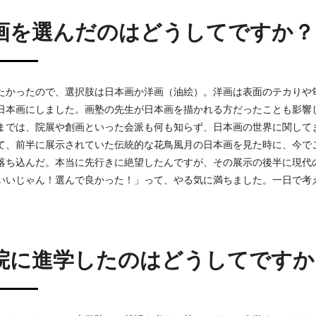
画を選んだのはどうしてですか？
たかったので、選択肢は日本画か洋画（油絵）。洋画は表面のテカりや
日本画にしました。画塾の先生が日本画を描かれる方だったことも影響
までは、院展や創画といった会派も何も知らず、日本画の世界に関して
て、前半に展示されていた伝統的な花鳥風月の日本画を見た時に、今で
落ち込んだ。本当に先行きに絶望したんですが、その展示の後半に現代
いいじゃん！選んで良かった！」って、やる気に満ちました。一日で考え
院に進学したのはどうしてですか