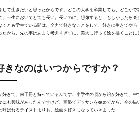
をして生きたいと思ったからです。どこの大学を卒業しても、どこかで
て、一生においてとても長い。長いのに、想像すると…もしかしたら楽
なくとも学生でいる間は、全力で好きなことをして、好きに生きてやろ
ったから、先の事はあまり考えすぎずに、美大に行って絵を描くことに
好きなのはいつからですか？
が好きで、何千冊と持っているんです。小学生の頃から絵が好きで、中
かにも興味があったんですけど、画塾でデッサンを始めてから、今の描
と呼ばれるテイストよりも、絵画を好きになっていきました