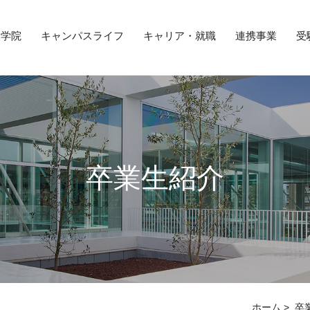
大学院
キャンパスライフ
キャリア・就職
連携事業
受
卒業生紹介
ホーム
>
卒