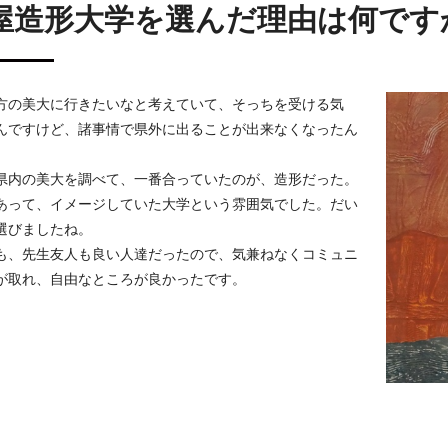
屋造形大学を選んだ理由は何です
方の美大に行きたいなと考えていて、そっちを受ける気
んですけど、諸事情で県外に出ることが出来なくなったん
県内の美大を調べて、一番合っていたのが、造形だった。
あって、イメージしていた大学という雰囲気でした。だい
選びましたね。
も、先生友人も良い人達だったので、気兼ねなくコミュニ
が取れ、自由なところが良かったです。