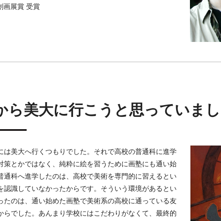
創画展賞 受賞
から美大に行こうと思っていまし
には美大へ行くつもりでした。それで高校の普通科に進学
対策とかではなく、純粋に絵を習うために画塾にも通い始
普通科へ進学したのは、高校で美術を専門的に習えるとい
を認識していなかったからです。そういう環境があるとい
ったのは、通い始めた画塾で美術系の高校に通っている友
からでした。あんまり学校にはこだわりがなくて、最終的