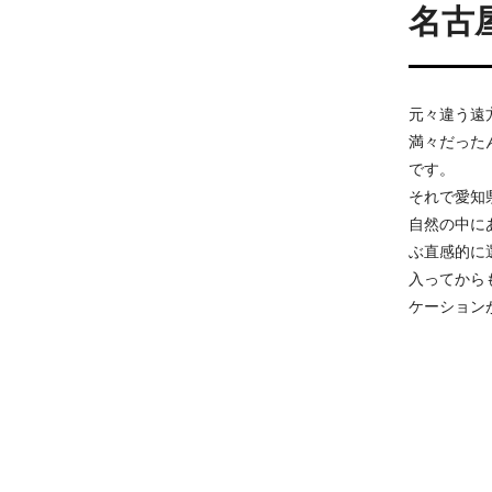
名古
元々違う遠
満々だった
です。
それで愛知
自然の中に
ぶ直感的に
入ってから
ケーション