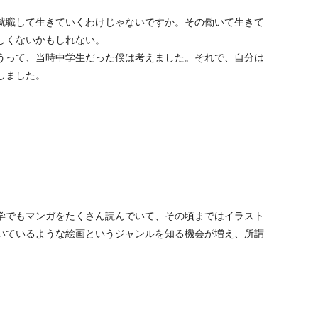
就職して生きていくわけじゃないですか。その働いて生きて
しくないかもしれない。
うって、当時中学生だった僕は考えました。それで、自分は
しました。
学でもマンガをたくさん読んでいて、その頃まではイラスト
いているような絵画というジャンルを知る機会が増え、所謂