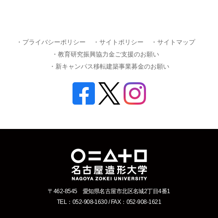
・プライバシーポリシー
・サイトポリシー
・サイトマップ
・教育研究振興協力金ご支援のお願い
・新キャンパス移転建築事業募金のお願い
〒462-8545 愛知県名古屋市北区名城2丁目4番1
TEL：052-908-1630 / FAX：052-908-1621