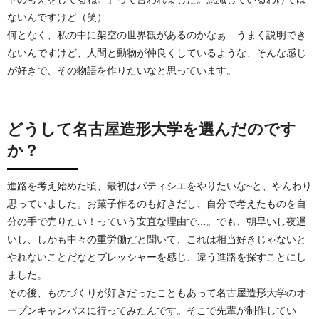
ないんですけど（笑）
何となく、私の中に架空の世界観があるのかなぁ…うまく説明でき
ないんですけど、人間と動物が仲良くしているような、そんな感じ
が好きで、その物語を作りたいなと思っています。
どうして名古屋造形大学を選んだのです
か？
進路を考え始めた頃、最初はパティシエをやりたいな~と、やんわり
思っていました。お菓子作るのも好きだし、自分で考えたものを自
分の手で売りたい！っていう安直な理由で…。でも、朝早いし夜遅
いし、しかも中々の重労働だと聞いて、これは相当好きじゃないと
やれないことだなとプレッシャーを感じ、違う進路を探すことにし
ました。
その後、ものづくりが好きだったこともあって名古屋造形大学のオ
ープンキャンパスに行ってみたんです。そこで先輩が制作してい