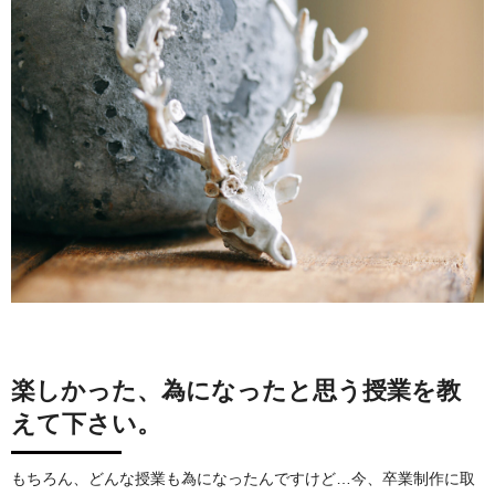
楽しかった、為になったと思う授業を教
えて下さい。
もちろん、どんな授業も為になったんですけど…今、卒業制作に取