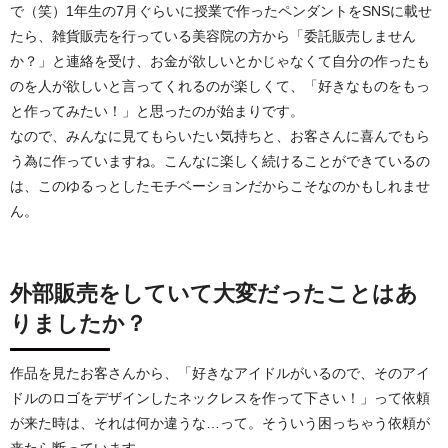
で（笑）1年生の7月ぐらいに授業で作ったペンダントをSNSに載せ
たら、雑貨販売を行っている美容院の方から「委託販売しません
か？」と連絡を受け、お金が欲しいとかじゃなくて自分の作ったも
のを人が欲しいと言ってくれるのが楽しくて、「好きなものをもっ
と作ってみたい！」と思ったのが始まりです。
なので、みんなに見てもらいたい気持ちと、お客さんに喜んでもら
う為に作っていますね。こんなに楽しく続けることができているの
は、このゆるっとしたモチベーションだからこそなのかもしれませ
ん。
外部販売をしていて大変だったことはあ
りましたか？
作品を見たお客さんから、「好きなアイドルがいるので、そのアイ
ドルのロゴをデザインしたネックレスを作って下さい！」って依頼
が来た時は、それは何か違うな…って。そういう困っちゃう依頼が