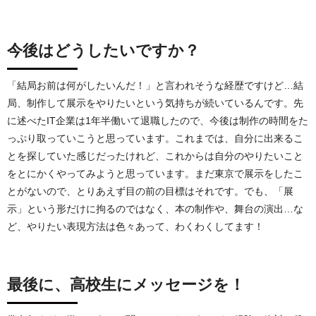
今後はどうしたいですか？
「結局お前は何がしたいんだ！」と言われそうな経歴ですけど…結
局、制作して展示をやりたいという気持ちが続いているんです。先
に述べたIT企業は1年半働いて退職したので、今後は制作の時間をた
っぷり取っていこうと思っています。これまでは、自分に出来るこ
とを探していた感じだったけれど、これからは自分のやりたいこと
をとにかくやってみようと思っています。まだ東京で展示をしたこ
とがないので、とりあえず目の前の目標はそれです。でも、「展
示」という形だけに拘るのではなく、本の制作や、舞台の演出…な
ど、やりたい表現方法は色々あって、わくわくしてます！
最後に、高校生にメッセージを！