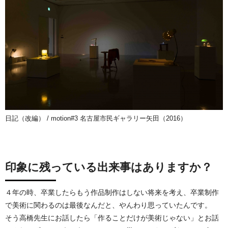
日記（改編） / motion#3 名古屋市民ギャラリー矢田（2016）
印象に残っている出来事はありますか？
４年の時、卒業したらもう作品制作はしない将来を考え、卒業制作
で美術に関わるのは最後なんだと、やんわり思っていたんです。
そう高橋先生にお話したら「作ることだけが美術じゃない」とお話