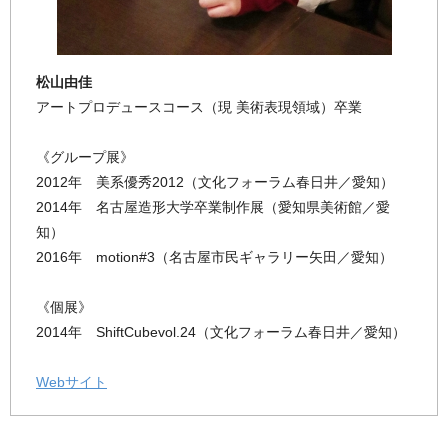
松山由佳
アートプロデュースコース（現 美術表現領域）卒業
《グループ展》
2012年 美系優秀2012（文化フォーラム春日井／愛知）
2014年 名古屋造形大学卒業制作展（愛知県美術館／愛
知）
2016年 motion#3（名古屋市民ギャラリー矢田／愛知）
《個展》
2014年 ShiftCubevol.24（文化フォーラム春日井／愛知）
Webサイト