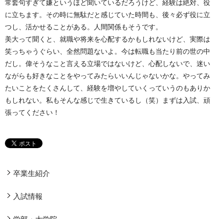
常套句すぎて嫌というほど聞いているだろうけど、経験は絶対、役
に立ちます。その時に無駄だと感じていた時間も、後々必ず役に立
つし、活かせることがある。人間関係もそうです。
美大って聞くと、就職や将来を心配するかもしれないけど、実際は
笑っちゃうぐらい、全然問題ないよ。今は転職も当たり前の世の中
だし。偉そうなこと言える立場ではないけど、心配しないで、迷い
ながらも好きなことをやってみたらいいんじゃないかな。やってみ
たいことをたくさんして、経験を増やしていくっていうのもありか
もしれない。私もそんな感じで生きているし（笑）まずは入試、頑
張ってください！
卒業生紹介
入試情報