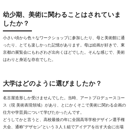
幼少期、美術に関わることはされていま
したか？
小さい頃から色々なワークショップに参加したり、母と美術館に通
ったり、とても楽しかった記憶があります。母は絵画が好きで、東
京都の展覧会にもわざわざ出向くほどでした。そんな感じで、美術
はわりと身近な存在でした。
大学はどのように選びましたか？
名古屋造形しか受けませんでした。当時、アートプロデュースコー
ス（現 美術表現領域）があり、とにかくそこで美術に関わる企画の
仕方や学芸員について学びたかったんです。
どうしてかと言うと、高校最後の年に全国高等学校デザイン選手権
大会、通称”デザセン”という３人１組でアイデアを出す大会に出場