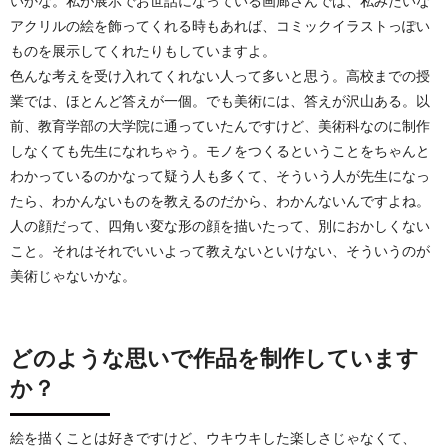
いかな。私が展示でお世話になっている画廊さんでは、私みたいな
アクリルの絵を飾ってくれる時もあれば、コミックイラストっぽい
ものを展示してくれたりもしていますよ。
色んな考えを受け入れてくれない人って多いと思う。高校までの授
業では、ほとんど答えが一個。でも美術には、答えが沢山ある。以
前、教育学部の大学院に通っていたんですけど、美術科なのに制作
しなくても先生になれちゃう。モノをつくるということをちゃんと
わかっているのかなって疑う人も多くて、そういう人が先生になっ
たら、わかんないものを教えるのだから、わかんないんですよね。
人の顔だって、四角い変な形の顔を描いたって、別におかしくない
こと。それはそれでいいよって教えないといけない、そういうのが
美術じゃないかな。
どのような思いで作品を制作しています
か？
絵を描くことは好きですけど、ウキウキした楽しさじゃなくて、