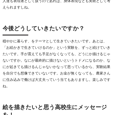
人達も表現者として扱うのであれば、身体表現なども美術として考
えられますしね。
今後どうしていきたいですか？
穏やかに暮らす、をテーマとして生きていきたいです。あとは、
「お絵かきで生きていけるのか」という実験を、ずっと続けていき
たいです。手が震えても手足がなくなっても、どうにか描けるじゃ
ないですか。なにが最終的に描けないというトドメになるのか、な
にが起きても描けるんじゃないかなって思っているから、実験結果
を自分でも想像できていないです。お金が無くなっても、農家さん
に住み込みで働けば大丈夫っていう当てもありますし。楽しみです
ね。
絵を描きたいと思う高校生にメッセージ
を！