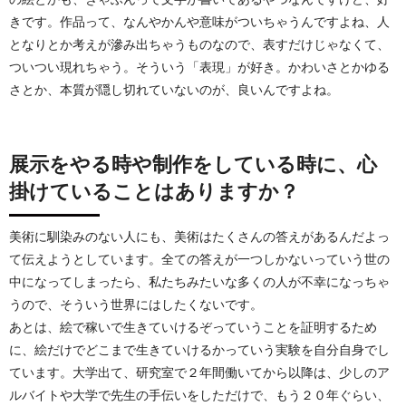
きです。作品って、なんやかんや意味がついちゃうんですよね、人
となりとか考えが滲み出ちゃうものなので、表すだけじゃなくて、
ついつい現れちゃう。そういう「表現」が好き。かわいさとかゆる
さとか、本質が隠し切れていないのが、良いんですよね。
展示をやる時や制作をしている時に、心
掛けていることはありますか？
美術に馴染みのない人にも、美術はたくさんの答えがあるんだよっ
て伝えようとしています。全ての答えが一つしかないっていう世の
中になってしまったら、私たちみたいな多くの人が不幸になっちゃ
うので、そういう世界にはしたくないです。
あとは、絵で稼いで生きていけるぞっていうことを証明するため
に、絵だけでどこまで生きていけるかっていう実験を自分自身でし
ています。大学出て、研究室で２年間働いてから以降は、少しのア
ルバイトや大学で先生の手伝いをしただけで、もう２０年ぐらい、