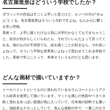
名古屋造形はどういう学校でしたか？
ダヴィンチの作品はすごく上手いと思うけど、ルソーの方が"きゅ
ん"とくる。名古屋造形はそういう方針ですよね。なんか心に響く、
を学ぶ学校。
美術って、上手に描くだけなら別に大学行かなくてもできちゃうこ
と。自分が自分らしくいられたら、それでいいんだよって言ってく
れる。他のものが不得意でも、絵を描くことが好きなら、それ良い
よねって。そういう平和な世界良いよねって思わせてくれる学校で
した。美術で学ぶことって、本来そういうものだとも思います。
どんな画材で描いていますか？
トールペイントというものに使われているセラムコートというアク
リル絵具を使用して描いています。マットな感じの色彩やペタペタ
軽く塗れる水っぽい質感が気に入っていて。日本画の顔料でも重い
し、油絵具もテカっとしていて、色んな画材の中で、一番このセラ