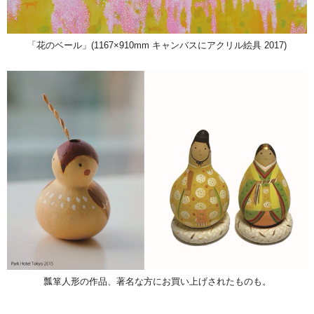
「花のベール」(1167×910mm キャンバスにアクリル絵具 2017)
瓢箪人形の作品、著名な方にお買い上げされたものも。