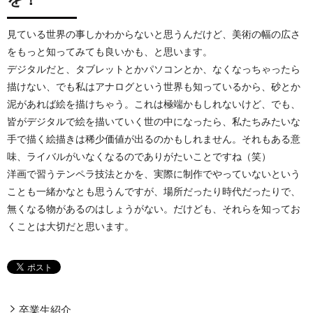
見ている世界の事しかわからないと思うんだけど、美術の幅の広さ
をもっと知ってみても良いかも、と思います。
デジタルだと、タブレットとかパソコンとか、なくなっちゃったら
描けない、でも私はアナログという世界も知っているから、砂とか
泥があれば絵を描けちゃう。これは極端かもしれないけど、でも、
皆がデジタルで絵を描いていく世の中になったら、私たちみたいな
手で描く絵描きは稀少価値が出るのかもしれません。それもある意
味、ライバルがいなくなるのでありがたいことですね（笑）
洋画で習うテンペラ技法とかを、実際に制作でやっていないという
ことも一緒かなとも思うんですが、場所だったり時代だったりで、
無くなる物があるのはしょうがない。だけども、それらを知ってお
くことは大切だと思います。
卒業生紹介