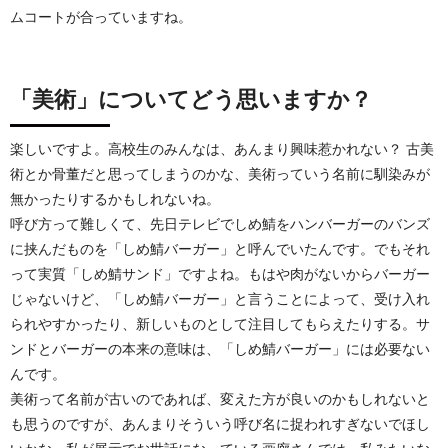
ムコートが合っていますね。
「美術」についてどう思いますか？
楽しいですよ。高校生のみんなは、あんまり興味惹かれない？ 古美
術とか骨董だと思ってしまうのかな、美術っていう名前に馴染みが
無かったりするかもしれないね。
呼び方って難しくて、先日テレビでしめ鯖をハンバーガーのバンズ
に挟んだものを「しめ鯖バーガー」と呼んでいたんです。でもそれ
って実質「しめ鯖サンド」ですよね。もはや肉がないからバーガー
じゃないけど、「しめ鯖バーガー」と言うことによって、受け入れ
られやすかったり、新しいものとして注目してもらえたりする。サ
ンドとバーガーの本来の意味は、「しめ鯖バーガー」には必要ない
んです。
美術って名前が古いのであれば、変えた方が良いのかもしれないと
も思うのですが、あんまりそういう呼び名に捉われすぎないでほし