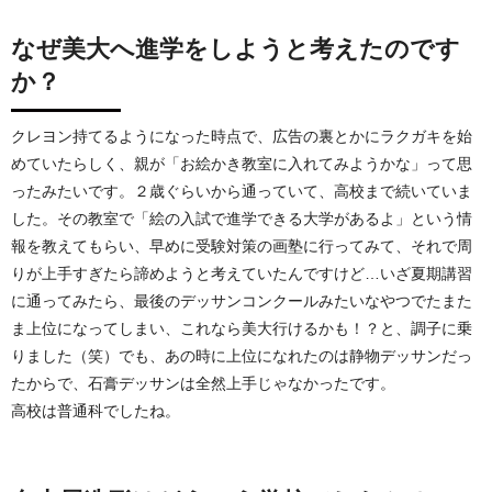
なぜ美大へ進学をしようと考えたのです
か？
クレヨン持てるようになった時点で、広告の裏とかにラクガキを始
めていたらしく、親が「お絵かき教室に入れてみようかな」って思
ったみたいです。２歳ぐらいから通っていて、高校まで続いていま
した。その教室で「絵の入試で進学できる大学があるよ」という情
報を教えてもらい、早めに受験対策の画塾に行ってみて、それで周
りが上手すぎたら諦めようと考えていたんですけど…いざ夏期講習
に通ってみたら、最後のデッサンコンクールみたいなやつでたまた
ま上位になってしまい、これなら美大行けるかも！？と、調子に乗
りました（笑）でも、あの時に上位になれたのは静物デッサンだっ
たからで、石膏デッサンは全然上手じゃなかったです。
高校は普通科でしたね。