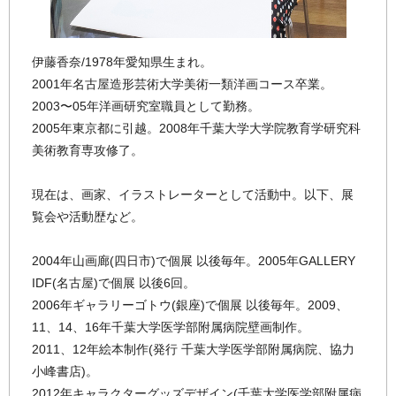
伊藤香奈/1978年愛知県生まれ。
2001年名古屋造形芸術大学美術一類洋画コース卒業。
2003〜05年洋画研究室職員として勤務。
2005年東京都に引越。2008年千葉大学大学院教育学研究科
美術教育専攻修了。
現在は、画家、イラストレーターとして活動中。以下、展
覧会や活動歴など。
2004年山画廊(四日市)で個展 以後毎年。2005年GALLERY
IDF(名古屋)で個展 以後6回。
2006年ギャラリーゴトウ(銀座)で個展 以後毎年。2009、
11、14、16年千葉大学医学部附属病院壁画制作。
2011、12年絵本制作(発行 千葉大学医学部附属病院、協力
小峰書店)。
2012年キャラクターグッズデザイン(千葉大学医学部附属病