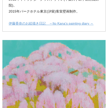
院)。
2015年パークホテル東京(汐留)客室壁画制作。
伊藤香奈のお絵描き日記 ～Ito Kana's painting diary ～