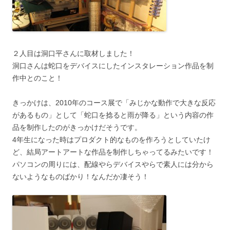
２人目は洞口平さんに取材しました！
洞口さんは蛇口をデバイスにしたインスタレーション作品を制
作中とのこと！
きっかけは、2010年のコース展で「みじかな動作で大きな反応
があるもの」として「蛇口を捻ると雨が降る」という内容の作
品を制作したのがきっかけだそうです。
4年生になった時はプロダクト的なものを作ろうとしていたけ
ど、結局アートアートな作品を制作しちゃってるみたいです！
パソコンの周りには、配線やらデバイスやらで素人には分から
ないようなものばかり！なんだか凄そう！