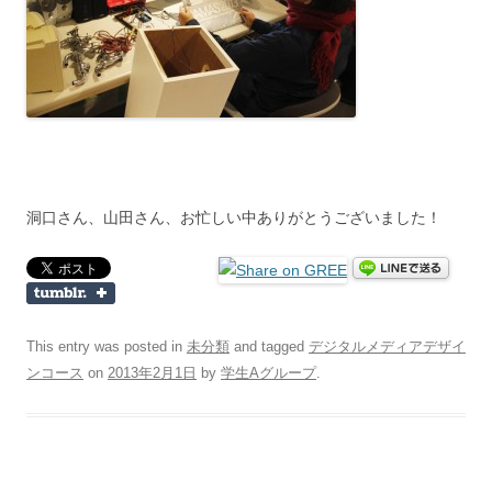
洞口さん、山田さん、お忙しい中ありがとうございました！
This entry was posted in
未分類
and tagged
デジタルメディアデザイ
ンコース
on
2013年2月1日
by
学生Aグループ
.