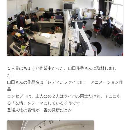
１人目はちょうど作業中だった、山田芹香さんに取材しまし
た！
山田さんの作品名は「レディ…ファイッ!!」 アニメーション作
品！
コンセプトは、主人公の２人はライバル同士だけど、そこにあ
る「友情」をテーマにしているそうです！
登場人物の表情が一番の見所だとか！