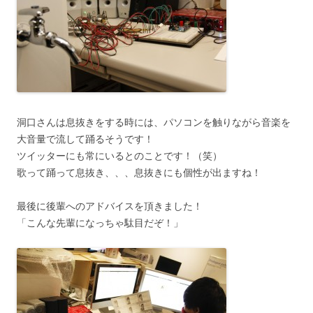
洞口さんは息抜きをする時には、パソコンを触りながら音楽を
大音量で流して踊るそうです！
ツイッターにも常にいるとのことです！（笑）
歌って踊って息抜き、、、息抜きにも個性が出ますね！
最後に後輩へのアドバイスを頂きました！
「こんな先輩になっちゃ駄目だぞ！」