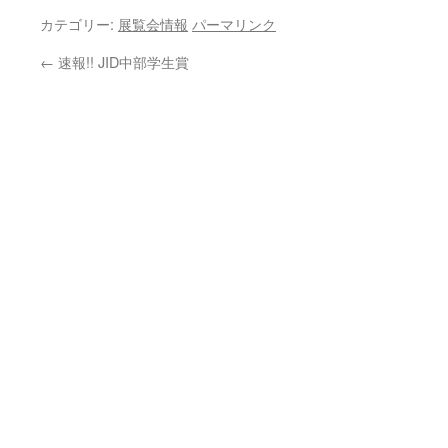
カテゴリー:
展覧会情報
パーマリンク
←
速報!! JID中部学生賞