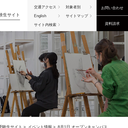
交通アクセス
対象者別
お問い合わせ
験生サイト
English
サイトマップ
資料請求
サイト内検索
受験生サイト
>
イベント情報
>
8月1日 オープンキャンパス