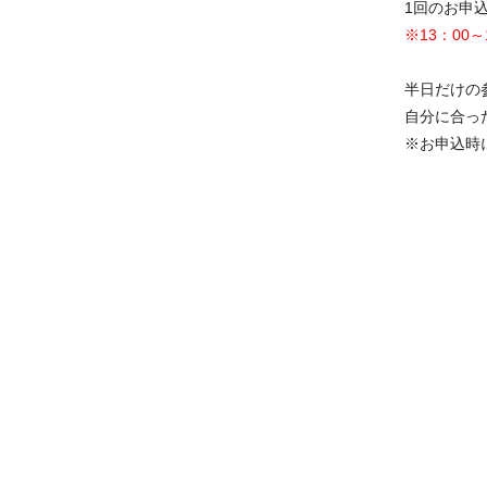
1回のお申
※13：00
半日だけの
自分に合っ
※お申込時