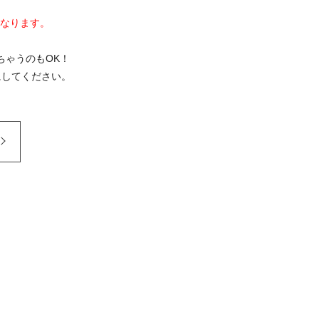
となります。
ちゃうのもOK！
にしてください。