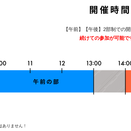
【午前】【午後】2部制での
続けての参加が可能で
はありません！