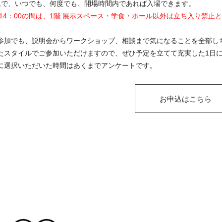
込で、いつでも、何度でも、開場時間内であれば入場できます。
～14：00の間は、1階 展示スペース・学食・ホール以外は立ち入り禁止
参加でも、説明会からワークショップ、相談まで気になることを全部し
たスタイルでご参加いただけますので、ぜひ予定を立てて充実した1日
に選択いただいた時間はあくまでアンケートです。
お申込はこちら