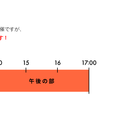
開催ですが、
す！