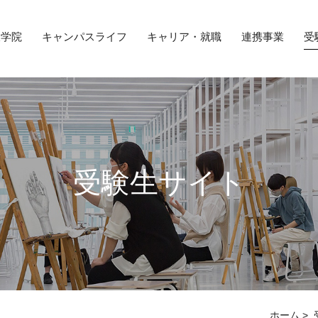
大学院
キャンパスライフ
キャリア・就職
連携事業
受
受験生サイト
ホーム
>