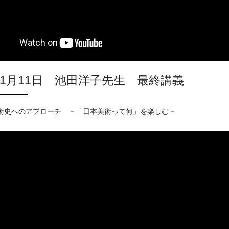
3年1月11日 池田洋子先生 最終講義
術史へのアプローチ －「日本美術って何」を楽しむ－