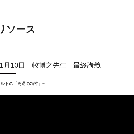
リソース
5年1月10日 牧博之先生 最終講義
カルトの『高邁の精神』~