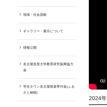
地域・社会貢献
ギャラリー・展示について
情報公開
名古屋造形大学教育研究振興協力
金
学生タウン名古屋推進寄付金(ふる
さと納税)
202