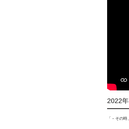
202
「－その時