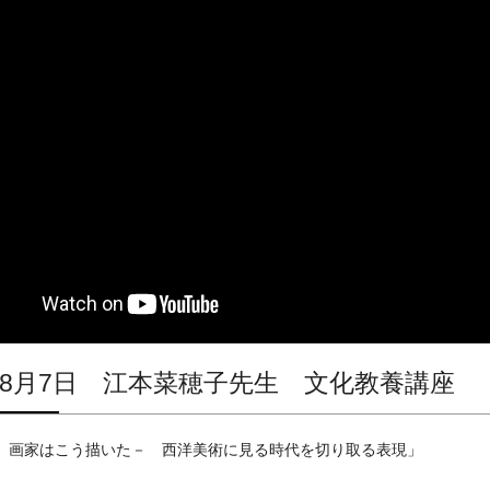
2年8月7日 江本菜穂子先生 文化教養講座
、画家はこう描いた－ 西洋美術に見る時代を切り取る表現」