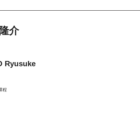
 隆介
 Ryusuke
課程