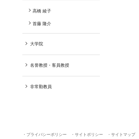
高橋 綾子
首藤 隆介
大学院
名誉教授・客員教授
非常勤教員
・プライバシーポリシー
・サイトポリシー
・サイトマップ