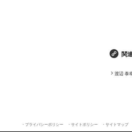
関
渡辺 泰幸
・プライバシーポリシー
・サイトポリシー
・サイトマップ