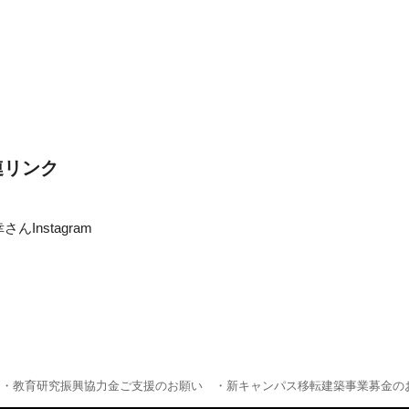
連リンク
さんInstagram
・教育研究振興協力金ご支援のお願い
・新キャンパス移転建築事業募金の