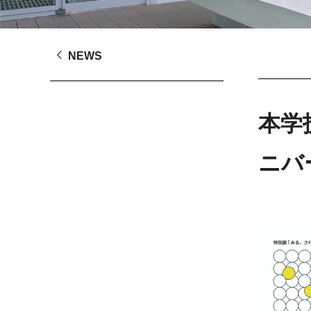
NEWS
本学
ニバ