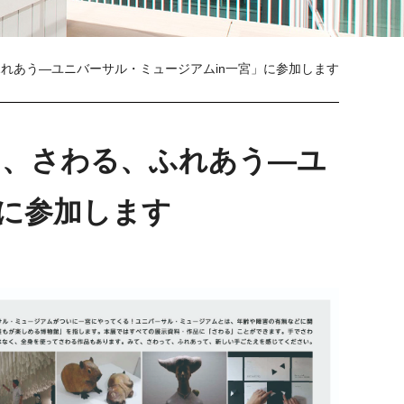
れあう―ユニバーサル・ミュージアムin一宮」に参加します
る、さわる、ふれあう―ユ
」に参加します