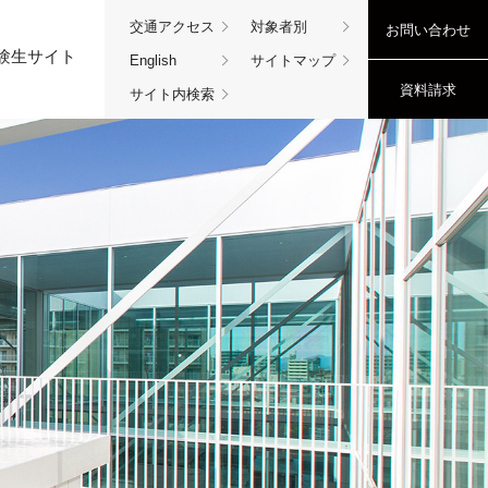
交通アクセス
対象者別
お問い合わせ
験生サイト
English
サイトマップ
資料請求
サイト内検索