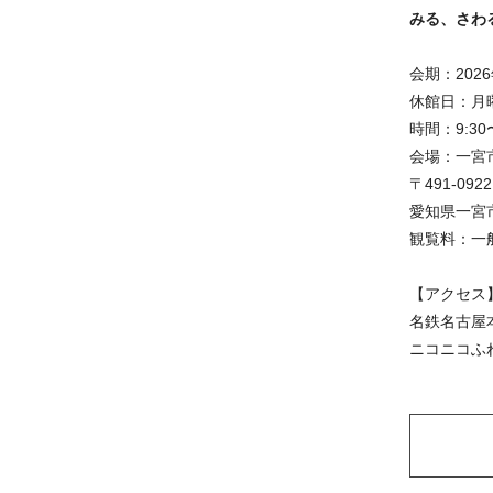
みる、さわ
会期：202
休館日：月
時間：9:30
会場：一宮
〒491-0922
愛知県一宮市
観覧料：一
【アクセス
名鉄名古屋
ニコニコふ