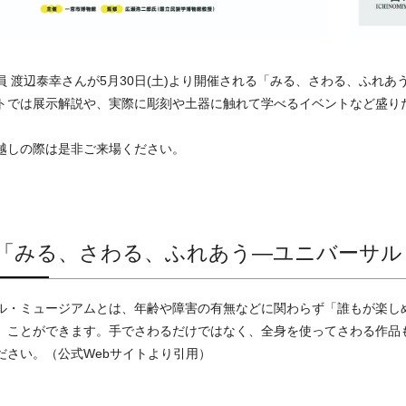
員 渡辺泰幸さんが5月30日(土)より開催される「みる、さわる、ふれあ
トでは展示解説や、実際に彫刻や土器に触れて学べるイベントなど盛り
越しの際は是非ご来場ください。
「みる、さわる、ふれあう―ユニバーサル・
ル・ミュージアムとは、年齢や障害の有無などに関わらず「誰もが楽し
」ことができます。手でさわるだけではなく、全身を使ってさわる作品
ださい。（公式Webサイトより引用）