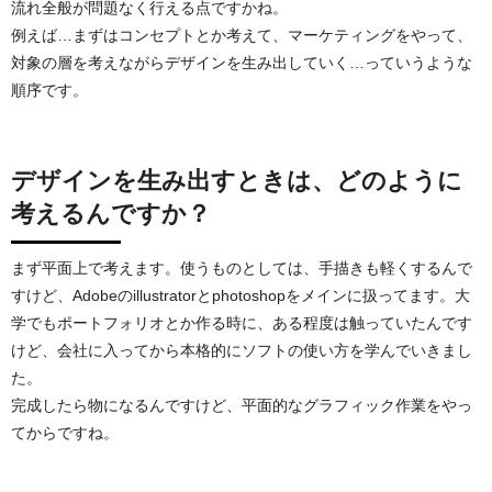
流れ全般が問題なく行える点ですかね。
例えば…まずはコンセプトとか考えて、マーケティングをやって、
対象の層を考えながらデザインを生み出していく…っていうような
順序です。
デザインを生み出すときは、どのように
考えるんですか？
まず平面上で考えます。使うものとしては、手描きも軽くするんで
すけど、Adobeのillustratorとphotoshopをメインに扱ってます。大
学でもポートフォリオとか作る時に、ある程度は触っていたんです
けど、会社に入ってから本格的にソフトの使い方を学んでいきまし
た。
完成したら物になるんですけど、平面的なグラフィック作業をやっ
てからですね。