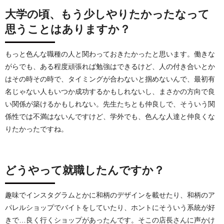
大学の頃、もう少しやりたかったなって
思うことはありますか？
もっと色んな職種の人と関わっておきたかったと思います。働きな
がらでも、ある程度頑張れば勉強はできるけど、人の付き合いとか
はその時その時で、タイミングが合わないと掴めないんで、最初有
名じゃない人もいつか成功するかもしれないし、まさかの方向で良
い関係が築けるかもしれない。先生たちとも仲良しで、そういう関
係性では不満はないんですけど、学外でも、色んな人達と仲良くな
りたかったですね。
どうやって就職したんですか？
趣味でインスタグラムとかに和柄のデザインを載せたり、和柄のア
パレルショップでバイトをしていたり、ホントにそういう系統が好
きで…良く行くショップがあったんです。そこの店長さんに声かけ