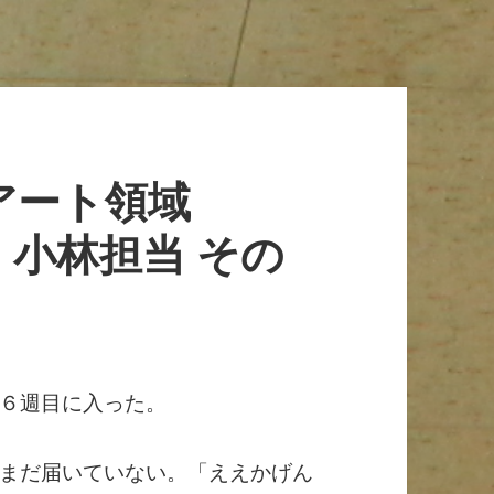
ーアート領域
小林担当 その
６週目に入った。
まだ届いていない。「ええかげん