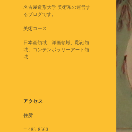
名古屋造形大学 美術系の運営す
るブログです。
美術コース
日本画領域、洋画領域、彫刻領
域、コンテンポラリーアート領
域
アクセス
住所
〒485-8563