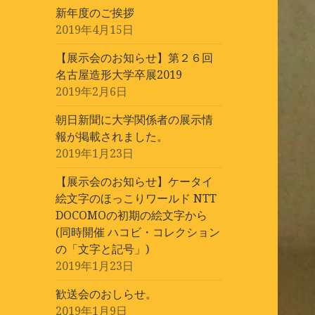
新年度のご挨拶
2019年4月15日
【展示会のお知らせ】第２６回
名古屋造形大学卒展2019
2019年2月6日
朝日新聞に大学関係者の展示情
報が掲載されました。
2019年1月23日
【展示会のお知らせ】ケータイ
絵文字のほっこりワールド NTT
DOCOMOの初期の絵文字から
(同時開催 ハコビ・コレクション
の「文字と記号」)
2019年1月23日
歓送会のおしらせ。
2019年1月9日