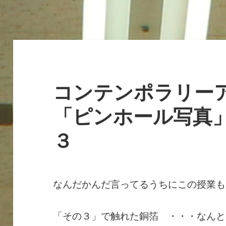
コンテンポラリ
「ピンホール写真」
３
なんだかんだ言ってるうちにこの授業も
「その３」で触れた銅箔 ・・・なんと