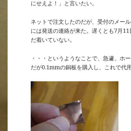
にせえよ！」と言いたい。
ネットで注文したのだが、受付のメールが
には発送の連絡が来た。遅くとも7月11
だ着いていない。
・・・というようなことで、急遽、ホー
だが0.1mmの銅板を購入し、これで代