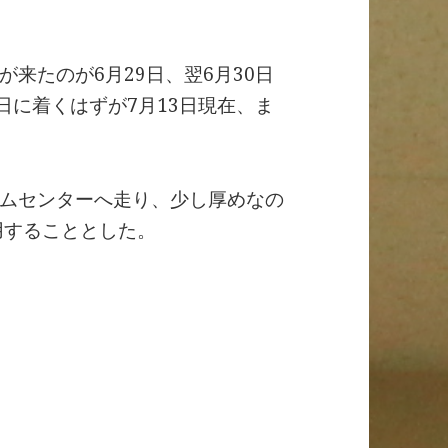
来たのが6月29日、翌6月30日
日に着くはずが7月13日現在、ま
ムセンターへ走り、少し厚めなの
用することとした。