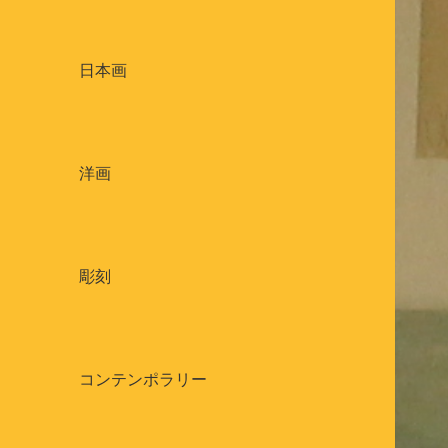
日本画
洋画
彫刻
コンテンポラリー