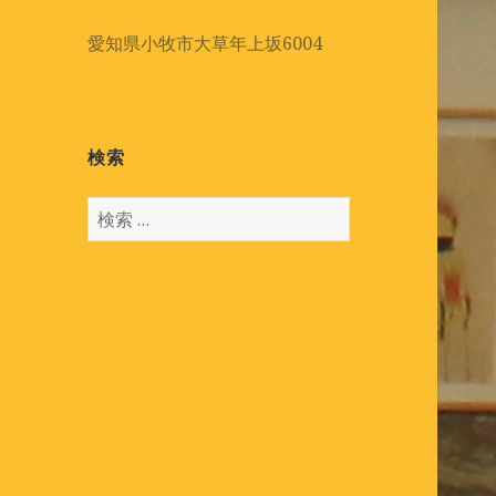
愛知県小牧市大草年上坂6004
検索
検
索
: