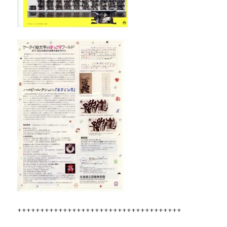
++++++++++++++++++++++++++++++++++++