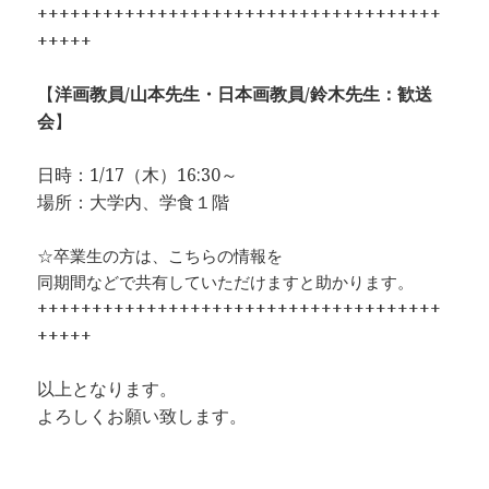
+++++++++++++++++++++++++++++++++++++
+++++
【
洋画教員/山本先生・日本画教員/鈴木先生：歓送
会
】
日時：1/17（木）16:30～
場所：大学内、学食１階
☆卒業生の方は、こちらの情報を
同期間などで共有していただけますと助かります。
+++++++++++++++++++++++++++++++++++++
+++++
以上となります。
よろしくお願い致します。