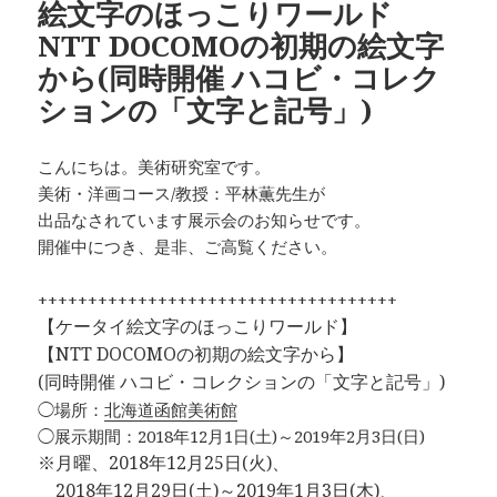
絵文字のほっこりワールド
NTT DOCOMOの初期の絵文字
から(同時開催 ハコビ・コレク
ションの「文字と記号」)
こんにちは。美術研究室です。
美術・洋画コース/教授：平林薫先生が
出品なされています展示会のお知らせです。
開催中につき、是非、ご高覧ください。
++++++++++++++++++++++++++++++++++++
【
ケータイ絵文字のほっこりワールド】
【NTT DOCOMOの初期の絵文字から】
(同時開催 ハコビ・コレクションの「文字と記号」)
◯場所：
北海道函館美術館
◯展示期間：2018年12月1日(土)～2019年2月3日(日)
※月曜、2018年12月25日(火)、
2018年12月29日(土)～2019年1月3日(木)、