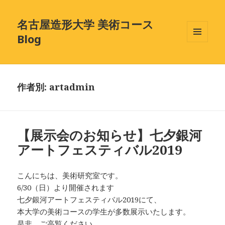
名古屋造形大学 美術コース
Blog
メニュ
ーとウ
ィジェ
ット
作者別:
artadmin
【展示会のお知らせ】七夕銀河
アートフェスティバル2019
こんにちは、美術研究室です。
6/30（日）より開催されます
七夕銀河アートフェスティバル2019にて、
本大学の美術コースの学生が多数展示いたします。
是非、ご高覧ください。