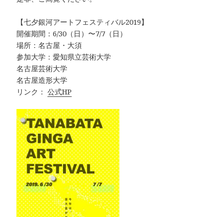
【七夕銀河アートフェスティバル2019】
開催期間：6/30（日）〜7/7（日）
場所：名古屋・大須
参加大学：愛知県立芸術大学
名古屋芸術大学
名古屋造形大学
リンク：
公式HP